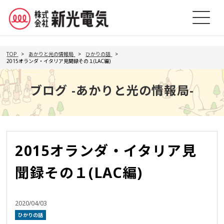
TOP
あかりと光の情報局
ひかりの話
2015オランダ・イタリア見聞録その１(LAC編)
ブログ -あかりと光の情報局-
2015オランダ・イタリア見
聞録その１(LAC編)
2020/04/03
ひかりの話