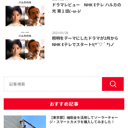
ドラマレビュー NHK Eテレ ハルカの
光 第１話(-ω-)/
2021/01/28
照明をテーマにしたドラマが2月から
NHK Eテレでスタート!(*´▽｀*)ノ
おすすめ記事
【東京都】補助金を活用してソーラーチャー
ジ・スマートカメラを購入してみました！