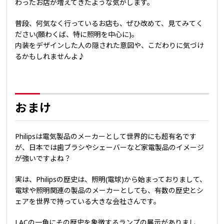
わったお店が増えてきたような気がします。
普段、何気なく行っているお店も、ぜひ改めて、見てみてく
ださい(願わくば、特に照明を中心に)。
内装をデザインした人の隠された意図や、こだわりに気づけ
るかもしれませんよ♪
おまけ
Philipsは電気製品のメーカーとして世界的にも超有名です
が、日本では歯ブラシやシェーバーなど家電製品のイメージ
が強いですよね？
実は、Philipsの歴史は、照明(電球)から始まっておりまして、
電球や照明関連の製品のメーカーとしても、有数の歴史とシ
ェアを世界で持っている大きな会社さんです。
LACの一角にその歴史を象徴するランプの展示がありまし