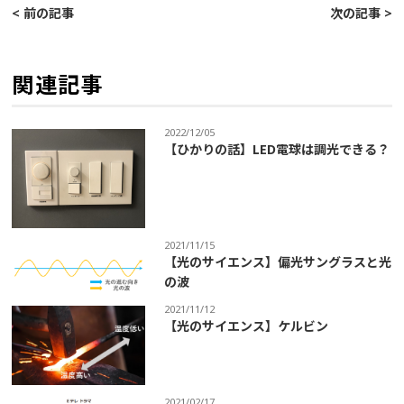
< 前の記事
次の記事 >
関連記事
2022/12/05
【ひかりの話】LED電球は調光できる？
2021/11/15
【光のサイエンス】偏光サングラスと光
の波
2021/11/12
【光のサイエンス】ケルビン
2021/02/17