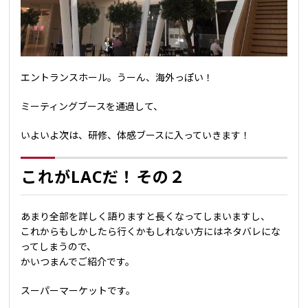
エントランスホール。うーん、海外っぽい！
ミーティングブースを通過して、
いよいよ次は、研修、体感ブースに入っていきます！
これがLACだ！その２
あまり全部を詳しく語りますと長くなってしまいますし、
これからもしかしたら行くかもしれない方にはネタバレにな
ってしまうので、
かいつまんでご紹介です。
スーパーマーケットです。