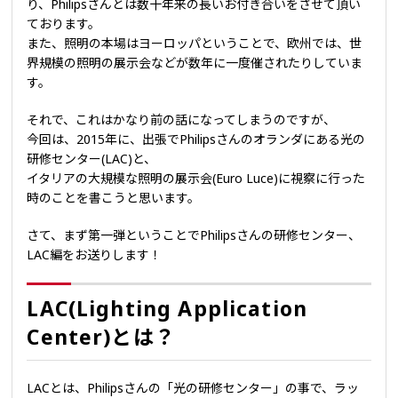
り、Philipsさんとは数十年来の長いお付き合いをさせて頂い
ております。
また、照明の本場はヨーロッパということで、欧州では、世
界規模の照明の展示会などが数年に一度催されたりしていま
す。
それで、これはかなり前の話になってしまうのですが、
今回は、2015年に、出張でPhilipsさんのオランダにある光の
研修センター(LAC)と、
イタリアの大規模な照明の展示会(Euro Luce)に視察に行った
時のことを書こうと思います。
さて、まず第一弾ということでPhilipsさんの研修センター、
LAC編をお送りします！
LAC(Lighting Application
Center)とは？
LACとは、Philipsさんの「光の研修センター」の事で、ラッ