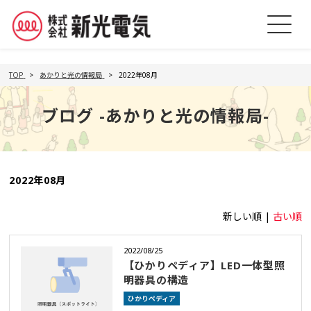
TOP
あかりと光の情報局
2022年08月
ブログ -あかりと光の情報局-
2022年08月
新しい順 |
古い順
2022/08/25
【ひかりペディア】LED一体型照
明器具の構造
ひかりペディア