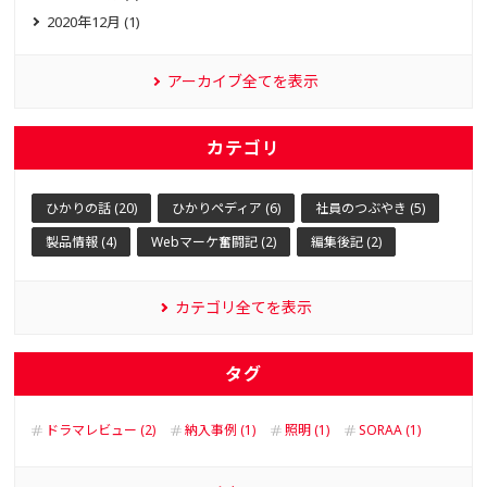
2020年12月 (1)
アーカイブ全てを表示
カテゴリ
ひかりの話 (20)
ひかりペディア (6)
社員のつぶやき (5)
製品情報 (4)
Webマーケ奮闘記 (2)
編集後記 (2)
カテゴリ全てを表示
タグ
ドラマレビュー (2)
納入事例 (1)
照明 (1)
SORAA (1)