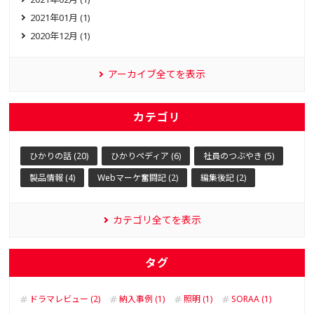
2021年01月 (1)
2020年12月 (1)
アーカイブ全てを表示
カテゴリ
ひかりの話 (20)
ひかりペディア (6)
社員のつぶやき (5)
製品情報 (4)
Webマーケ奮闘記 (2)
編集後記 (2)
カテゴリ全てを表示
タグ
ドラマレビュー (2)
納入事例 (1)
照明 (1)
SORAA (1)