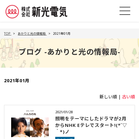
TOP
あかりと光の情報局
2021年01月
ブログ -あかりと光の情報局-
2021年01月
新しい順 |
古い順
2021/01/28
照明をテーマにしたドラマが2月
からNHK Eテレでスタート!(*´▽
｀*)ノ