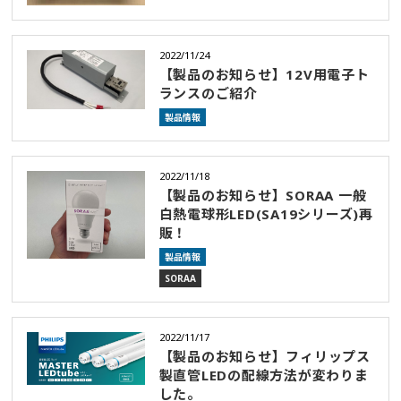
2022/11/24
【製品のお知らせ】12V用電子ト
ランスのご紹介
製品情報
2022/11/18
【製品のお知らせ】SORAA 一般
白熱電球形LED(SA19シリーズ)再
販！
製品情報
SORAA
2022/11/17
【製品のお知らせ】フィリップス
製直管LEDの配線方法が変わりま
した。