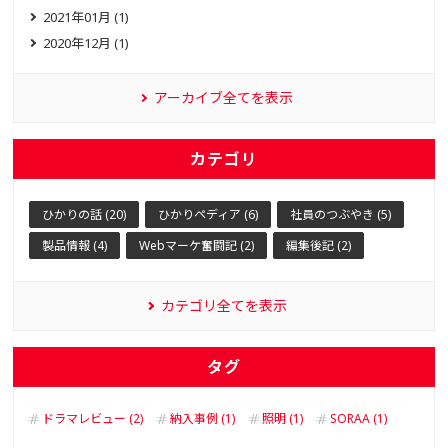
2021年01月 (1)
2020年12月 (1)
アーカイブ全てを表示
カテゴリ
ひかりの話 (20)
ひかりペディア (6)
社員のつぶやき (5)
製品情報 (4)
Webマーケ奮闘記 (2)
編集後記 (2)
カテゴリ全てを表示
タグ
ドラマレビュー (2)
納入事例 (1)
照明 (1)
SORAA (1)