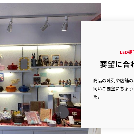
LED
要望に合
商品の陳列や店舗の
伺いご要望にちょう
た。