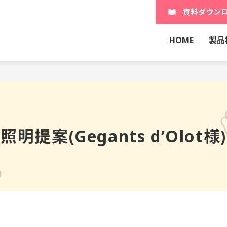
資料ダウン
HOME
製品
照明提案(Gegants d’Olot様)