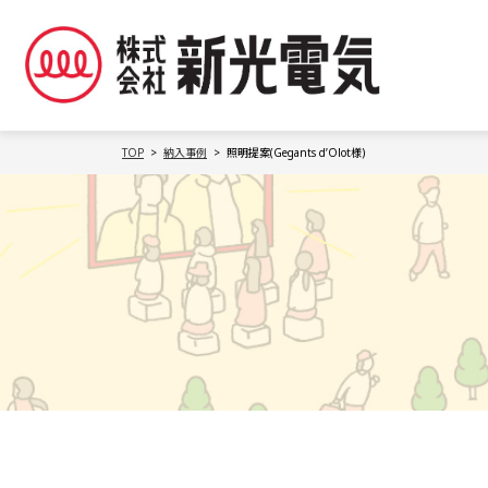
TOP
納入事例
照明提案(Gegants d’Olot様)