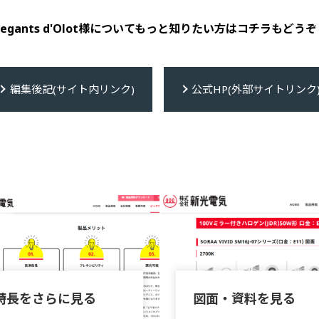
Gegants d'Olot様についてもっと知りたい方はコチラもどうぞ
編集後記(サイト内リンク)
公式HP(外部サイトリンク
特長をさらに見る
図面・資料を見る