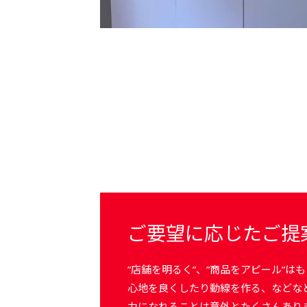
ご要望に応じたご提
”店舗を明るく”、”商品をアピール”は
心地を良くしたり動線を作る、などな
力になれることは意外とたくさんあり