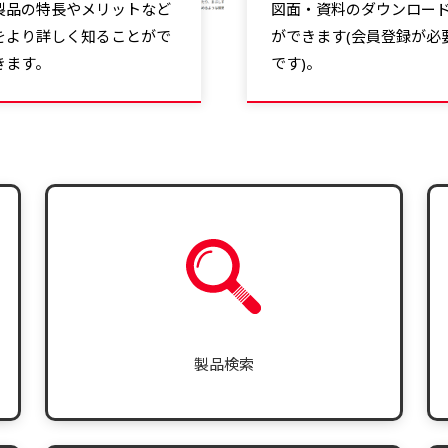
製品の特長やメリットなど
図面・資料のダウンロー
をより詳しく知ることがで
ができます(会員登録が必
きます。
です)。
製品検索