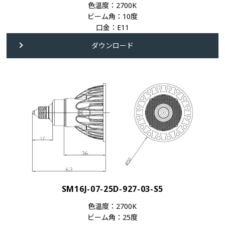
色温度：2700K
ビーム角：10度
口金：E11
ダウンロード
SM16J-07-25D-927-03-S5
色温度：2700K
ビーム角：25度