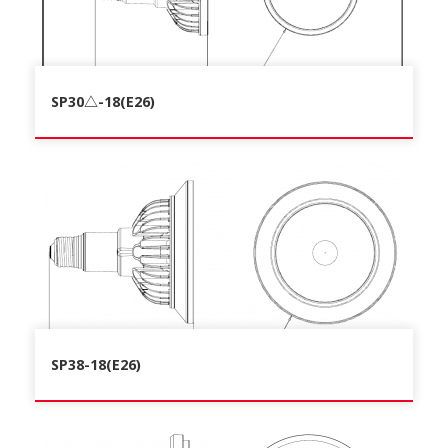
SP30△-18(E26)
SP38-18(E26)