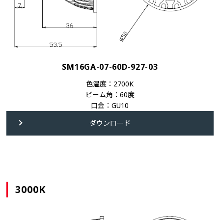
SM16GA-07-60D-927-03
色温度：2700K
ビーム角：60度
口金：GU10
ダウンロード
3000K