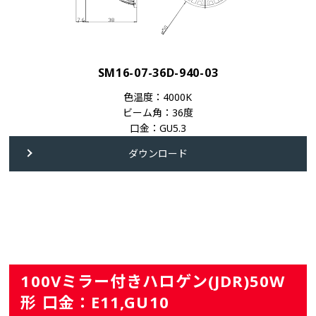
SM16-07-36D-940-03
色温度：4000K
ビーム角：36度
口金：GU5.3
ダウンロード
100Vミラー付きハロゲン(JDR)50W
形 口金：E11,GU10