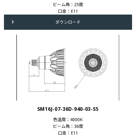
ビーム角：25度
口金：E11
ダウンロード
SM16J-07-36D-940-03-S5
色温度：4000K
ビーム角：36度
口金：E11