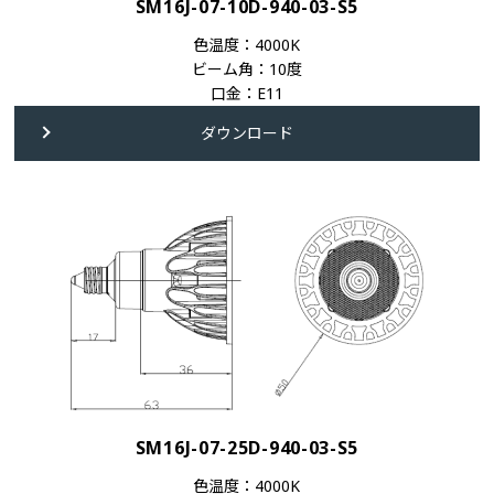
SM16J-07-10D-940-03-S5
色温度：4000K
ビーム角：10度
口金：E11
ダウンロード
SM16J-07-25D-940-03-S5
色温度：4000K