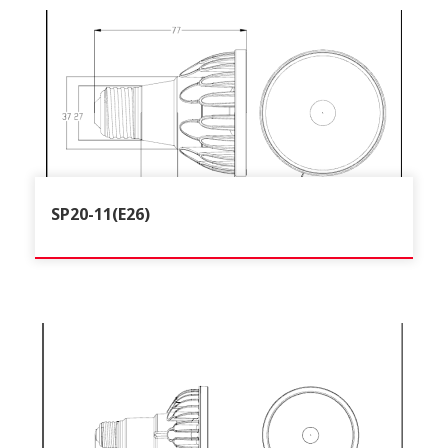
SP20-11(E26)