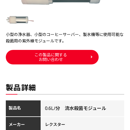
小型の浄水器、小型のコーヒーサーバー、製氷機等に使用可能な
殺菌用の紫外線モジュールです。
この製品に関する
お問い合わせ
製品詳細
製品名
0.6L/分 流水殺菌モジュール
メーカー
レクスター