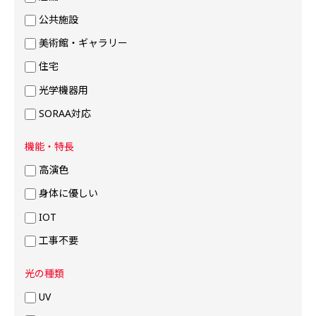
公共施設
美術館・ギャラリー
住宅
光学機器用
SORAA対応
機能・特長
高演色
身体に優しい
IOT
工事不要
光の種類
UV