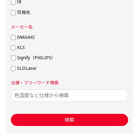
IR
可視光
メーカー名
IWASAKI
KLS
Signify（PHILIPS）
SLDLaser
仕様・フリーワード検索